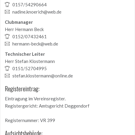
0157/54290664
nadine.knoerich@web.de
Clubmanager
Herr Hermann Beck
0152/07432461
hermann-beck@web.de
Technischer Leiter
Herr Stefan Klostermann
0151/52704995
stefan.klostermann@online.de
Registereintrag:
Eintragung im Vereinsregister.
Registergericht: Amtsgericht Deggendorf
Registernummer: VR 399
Aufsichtsbehörde: