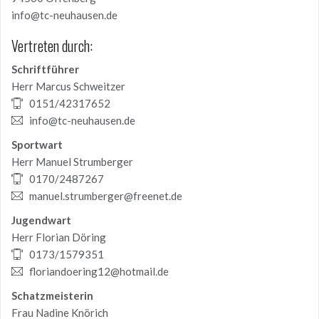
info@tc-neuhausen.de
Vertreten durch:
Schriftführer
Herr Marcus Schweitzer
0151/42317652
info@tc-neuhausen.de
Sportwart
Herr Manuel Strumberger
0170/2487267
manuel.strumberger@freenet.de
Jugendwart
Herr Florian Döring
0173/1579351
floriandoering12@hotmail.de
Schatzmeisterin
Frau Nadine Knörich