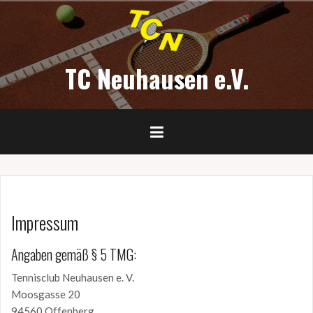
Zum
Inhalt
springen
TC Neuhausen e.V.
Impressum
Angaben gemäß § 5 TMG:
Tennisclub Neuhausen e. V.
Moosgasse 20
94560 Offenberg